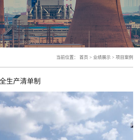
当前位置：
首页
>
业绩展示
>
项目案例
全生产清单制