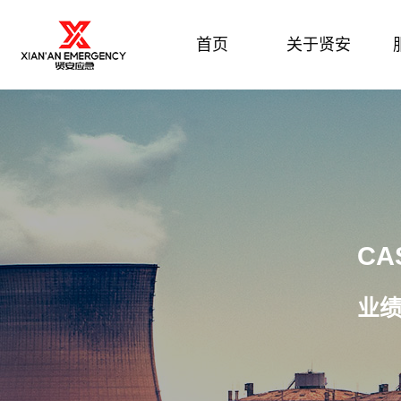
首页
关于贤安
CA
业