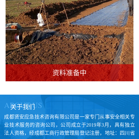
资料准备中
ABOUT US
关于我们
成都贤安应急技术咨询有限公司是一家专门从事安全相关专
业技术服务的咨询公司，公司成立于2019年3月，具有独立
法人资格，经成都工商行政管理局登记注册，地址：四川省