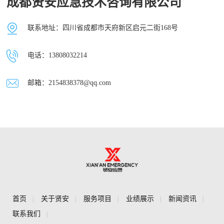
成都贤安应急技术咨询有限公司
业
司
系
新
新
联系地址：四川省成都市天府新区启元二街168号
闻
闻
我
电话：13808032214
们
联
邮箱：2154838378@qq.com
系
方
式
首页
关于贤安
服务项目
业绩展示
新闻资讯
|
|
|
|
|
联系我们
|